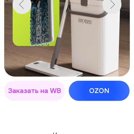
Заказать на WB
OZON