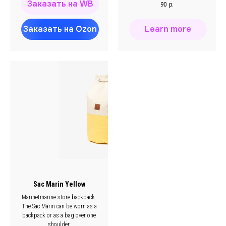
Заказать на WB
90
р.
Заказать на Ozon
Learn more
Sac Marin Yellow
Marinetmarine store backpack.
The Sac Marin can be worn as a
backpack or as a bag over one
shoulder.