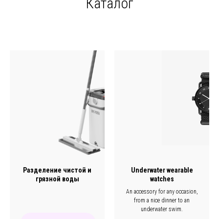
Каталог
Разделение чистой и
Underwater wearable
грязной воды
watches
An accessory for any occasion,
from a nice dinner to an
underwater swim.