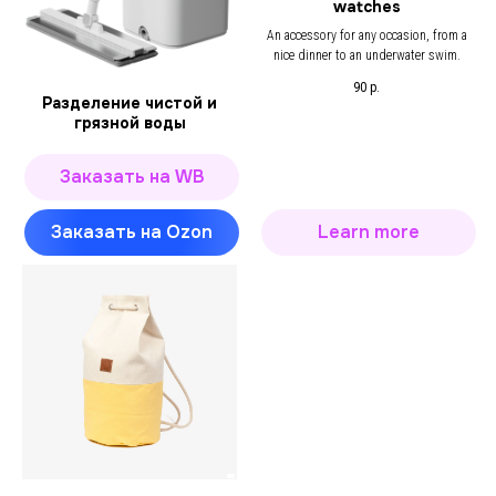
watches
An accessory for any occasion, from a
nice dinner to an underwater swim.
90
р.
Разделение чистой и
грязной воды
Заказать на WB
Заказать на Ozon
Learn more