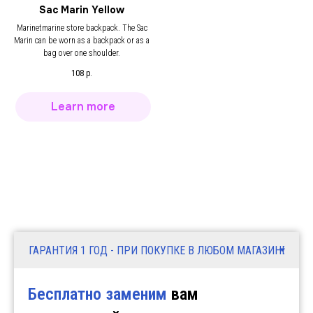
Sac Marin Yellow
Marinetmarine store backpack. The Sac
Marin can be worn as a backpack or as a
bag over one shoulder.
108
р.
Learn more
Бесплатно заменим
вам